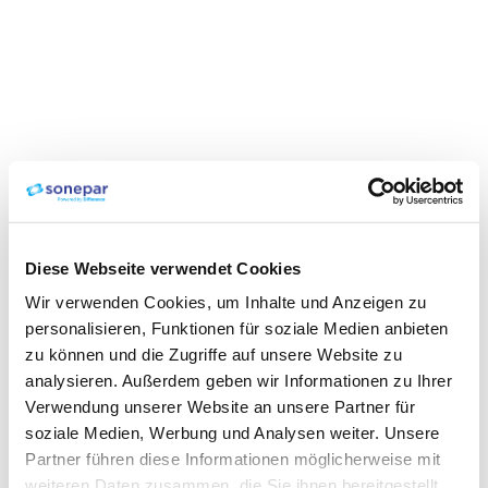
Diese Webseite verwendet Cookies
Wir verwenden Cookies, um Inhalte und Anzeigen zu
personalisieren, Funktionen für soziale Medien anbieten
zu können und die Zugriffe auf unsere Website zu
analysieren. Außerdem geben wir Informationen zu Ihrer
Verwendung unserer Website an unsere Partner für
soziale Medien, Werbung und Analysen weiter. Unsere
Partner führen diese Informationen möglicherweise mit
weiteren Daten zusammen, die Sie ihnen bereitgestellt