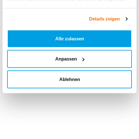
haben oder die sie im Rahmen Ihrer Nutzung der Dienste
gesammelt haben.
Details zeigen
Alle zulassen
Anpassen
Ablehnen