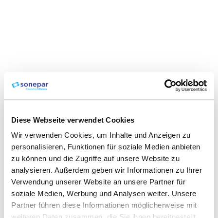
Diese Webseite verwendet Cookies
Wir verwenden Cookies, um Inhalte und Anzeigen zu
personalisieren, Funktionen für soziale Medien anbieten
zu können und die Zugriffe auf unsere Website zu
analysieren. Außerdem geben wir Informationen zu Ihrer
Verwendung unserer Website an unsere Partner für
soziale Medien, Werbung und Analysen weiter. Unsere
Partner führen diese Informationen möglicherweise mit
weiteren Daten zusammen, die Sie ihnen bereitgestellt