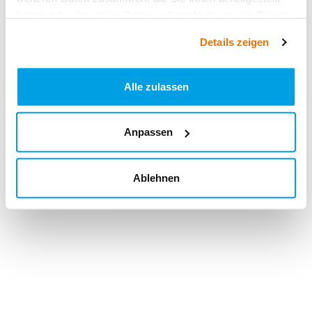
haben oder die sie im Rahmen Ihrer Nutzung der Dienste
gesammelt haben.
Details zeigen
Alle zulassen
Anpassen
Ablehnen