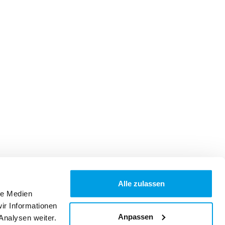
Alle zulassen
le Medien
ir Informationen
Anpassen
Analysen weiter.