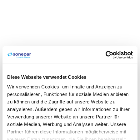
Diese Webseite verwendet Cookies
Wir verwenden Cookies, um Inhalte und Anzeigen zu
personalisieren, Funktionen für soziale Medien anbieten
zu können und die Zugriffe auf unsere Website zu
analysieren. Außerdem geben wir Informationen zu Ihrer
Verwendung unserer Website an unsere Partner für
soziale Medien, Werbung und Analysen weiter. Unsere
Partner führen diese Informationen möglicherweise mit
weiteren Daten zusammen, die Sie ihnen bereitgestellt