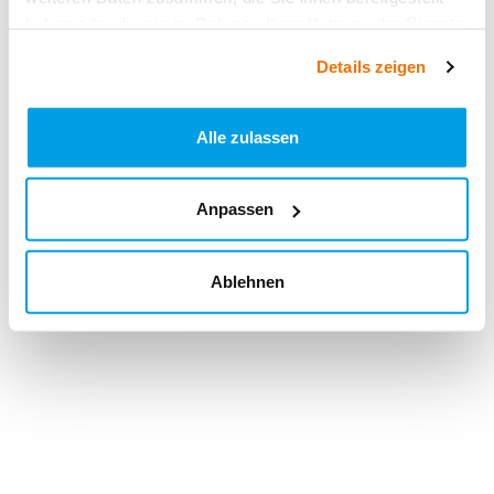
haben oder die sie im Rahmen Ihrer Nutzung der Dienste
gesammelt haben.
Details zeigen
Alle zulassen
Anpassen
Ablehnen