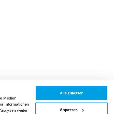
Alle zulassen
le Medien
ir Informationen
Anpassen
Analysen weiter.