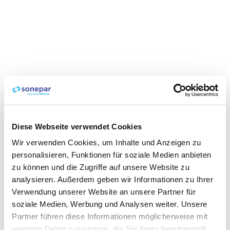
Diese Webseite verwendet Cookies
Wir verwenden Cookies, um Inhalte und Anzeigen zu
personalisieren, Funktionen für soziale Medien anbieten
zu können und die Zugriffe auf unsere Website zu
analysieren. Außerdem geben wir Informationen zu Ihrer
Verwendung unserer Website an unsere Partner für
soziale Medien, Werbung und Analysen weiter. Unsere
Partner führen diese Informationen möglicherweise mit
weiteren Daten zusammen, die Sie ihnen bereitgestellt