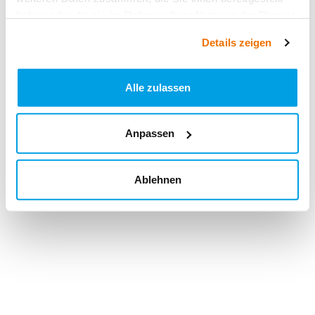
haben oder die sie im Rahmen Ihrer Nutzung der Dienste
gesammelt haben.
Details zeigen
Alle zulassen
Anpassen
Ablehnen