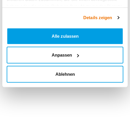
haben oder die sie im Rahmen Ihrer Nutzung der Dienste
gesammelt haben.
Details zeigen
Alle zulassen
Anpassen
Ablehnen