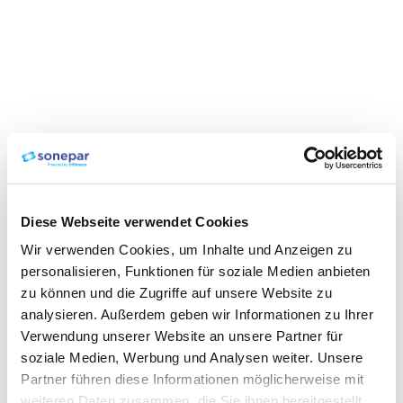
Diese Webseite verwendet Cookies
Wir verwenden Cookies, um Inhalte und Anzeigen zu
personalisieren, Funktionen für soziale Medien anbieten
zu können und die Zugriffe auf unsere Website zu
analysieren. Außerdem geben wir Informationen zu Ihrer
Verwendung unserer Website an unsere Partner für
soziale Medien, Werbung und Analysen weiter. Unsere
Partner führen diese Informationen möglicherweise mit
weiteren Daten zusammen, die Sie ihnen bereitgestellt