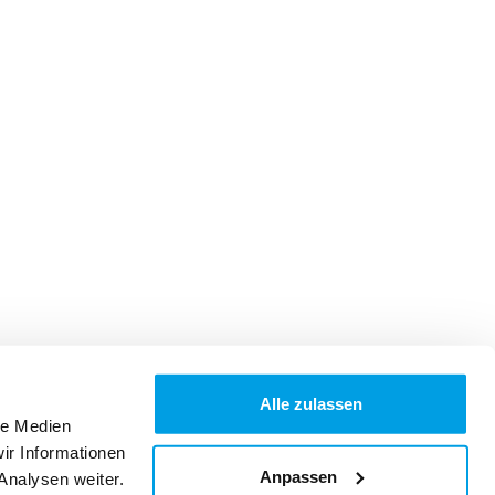
Alle zulassen
le Medien
ir Informationen
Anpassen
Analysen weiter.