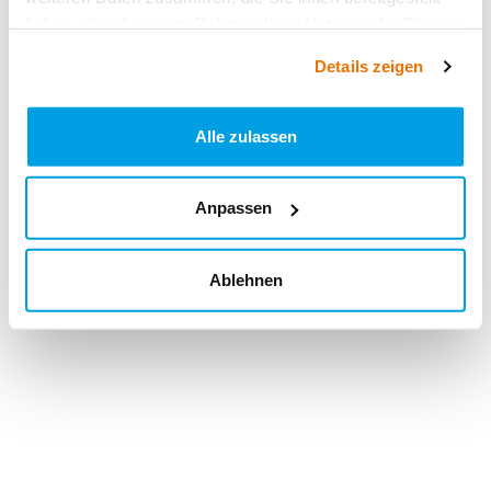
haben oder die sie im Rahmen Ihrer Nutzung der Dienste
gesammelt haben.
Details zeigen
Alle zulassen
Anpassen
Ablehnen