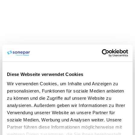
Diese Webseite verwendet Cookies
Wir verwenden Cookies, um Inhalte und Anzeigen zu
personalisieren, Funktionen für soziale Medien anbieten
zu können und die Zugriffe auf unsere Website zu
analysieren. Außerdem geben wir Informationen zu Ihrer
Verwendung unserer Website an unsere Partner für
soziale Medien, Werbung und Analysen weiter. Unsere
Partner führen diese Informationen möglicherweise mit
weiteren Daten zusammen, die Sie ihnen bereitgestellt