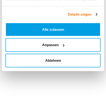
haben oder die sie im Rahmen Ihrer Nutzung der Dienste
gesammelt haben.
Details zeigen
Alle zulassen
Anpassen
Ablehnen