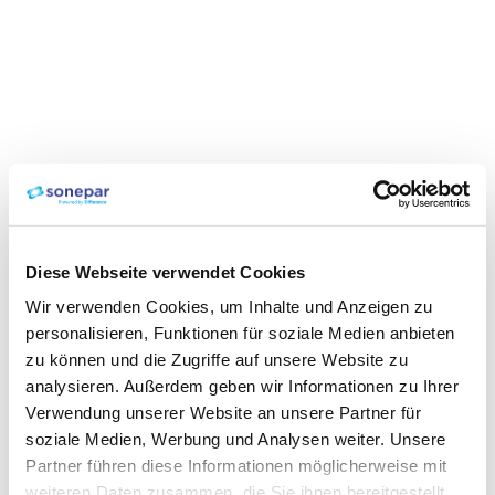
Diese Webseite verwendet Cookies
Wir verwenden Cookies, um Inhalte und Anzeigen zu
personalisieren, Funktionen für soziale Medien anbieten
zu können und die Zugriffe auf unsere Website zu
analysieren. Außerdem geben wir Informationen zu Ihrer
Verwendung unserer Website an unsere Partner für
soziale Medien, Werbung und Analysen weiter. Unsere
Partner führen diese Informationen möglicherweise mit
weiteren Daten zusammen, die Sie ihnen bereitgestellt