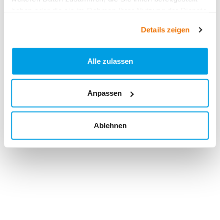
haben oder die sie im Rahmen Ihrer Nutzung der Dienste
gesammelt haben.
Details zeigen
Alle zulassen
Anpassen
Ablehnen