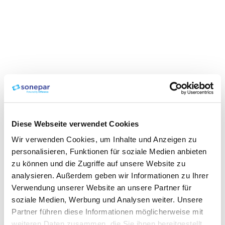
Diese Webseite verwendet Cookies
Wir verwenden Cookies, um Inhalte und Anzeigen zu
personalisieren, Funktionen für soziale Medien anbieten
zu können und die Zugriffe auf unsere Website zu
analysieren. Außerdem geben wir Informationen zu Ihrer
Verwendung unserer Website an unsere Partner für
soziale Medien, Werbung und Analysen weiter. Unsere
Partner führen diese Informationen möglicherweise mit
weiteren Daten zusammen, die Sie ihnen bereitgestellt