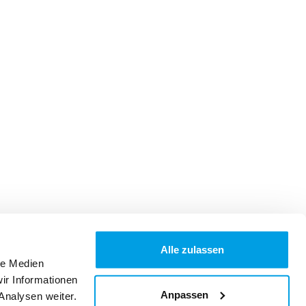
Alle zulassen
le Medien
ir Informationen
Anpassen
Analysen weiter.