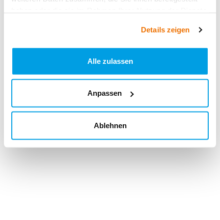
haben oder die sie im Rahmen Ihrer Nutzung der Dienste
gesammelt haben.
Details zeigen
Alle zulassen
Anpassen
Ablehnen