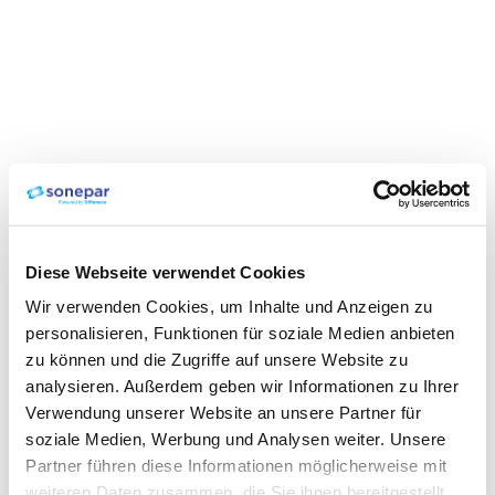
Diese Webseite verwendet Cookies
Wir verwenden Cookies, um Inhalte und Anzeigen zu
personalisieren, Funktionen für soziale Medien anbieten
zu können und die Zugriffe auf unsere Website zu
analysieren. Außerdem geben wir Informationen zu Ihrer
Verwendung unserer Website an unsere Partner für
soziale Medien, Werbung und Analysen weiter. Unsere
Partner führen diese Informationen möglicherweise mit
weiteren Daten zusammen, die Sie ihnen bereitgestellt