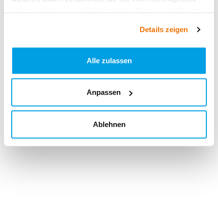
haben oder die sie im Rahmen Ihrer Nutzung der Dienste
gesammelt haben.
Details zeigen
Alle zulassen
Anpassen
Ablehnen