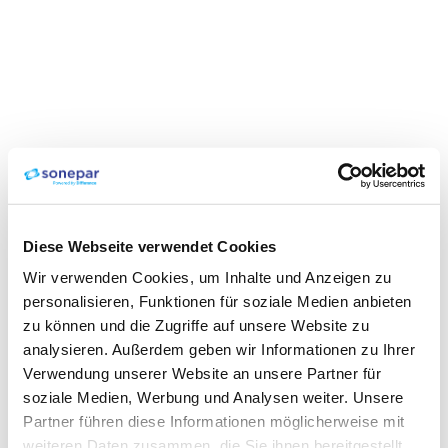
Diese Webseite verwendet Cookies
Wir verwenden Cookies, um Inhalte und Anzeigen zu
personalisieren, Funktionen für soziale Medien anbieten
zu können und die Zugriffe auf unsere Website zu
analysieren. Außerdem geben wir Informationen zu Ihrer
Verwendung unserer Website an unsere Partner für
soziale Medien, Werbung und Analysen weiter. Unsere
Partner führen diese Informationen möglicherweise mit
weiteren Daten zusammen, die Sie ihnen bereitgestellt