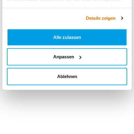
haben oder die sie im Rahmen Ihrer Nutzung der Dienste
gesammelt haben.
Details zeigen
Alle zulassen
Anpassen
Ablehnen