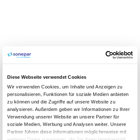
Diese Webseite verwendet Cookies
Wir verwenden Cookies, um Inhalte und Anzeigen zu
personalisieren, Funktionen für soziale Medien anbieten
zu können und die Zugriffe auf unsere Website zu
analysieren. Außerdem geben wir Informationen zu Ihrer
Verwendung unserer Website an unsere Partner für
soziale Medien, Werbung und Analysen weiter. Unsere
Partner führen diese Informationen möglicherweise mit
weiteren Daten zusammen, die Sie ihnen bereitgestellt