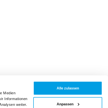
Alle zulassen
le Medien
ir Informationen
Anpassen
Analysen weiter.