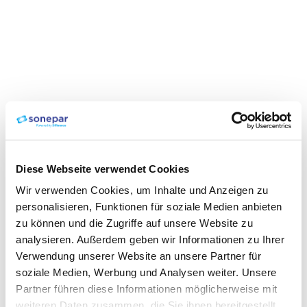
Diese Webseite verwendet Cookies
Wir verwenden Cookies, um Inhalte und Anzeigen zu
personalisieren, Funktionen für soziale Medien anbieten
zu können und die Zugriffe auf unsere Website zu
analysieren. Außerdem geben wir Informationen zu Ihrer
Verwendung unserer Website an unsere Partner für
soziale Medien, Werbung und Analysen weiter. Unsere
Partner führen diese Informationen möglicherweise mit
weiteren Daten zusammen, die Sie ihnen bereitgestellt