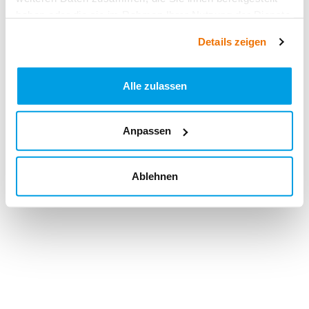
haben oder die sie im Rahmen Ihrer Nutzung der Dienste
gesammelt haben.
Details zeigen
Alle zulassen
Anpassen
Ablehnen