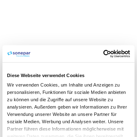
Diese Webseite verwendet Cookies
Wir verwenden Cookies, um Inhalte und Anzeigen zu
personalisieren, Funktionen für soziale Medien anbieten
zu können und die Zugriffe auf unsere Website zu
analysieren. Außerdem geben wir Informationen zu Ihrer
Verwendung unserer Website an unsere Partner für
soziale Medien, Werbung und Analysen weiter. Unsere
Partner führen diese Informationen möglicherweise mit
weiteren Daten zusammen, die Sie ihnen bereitgestellt