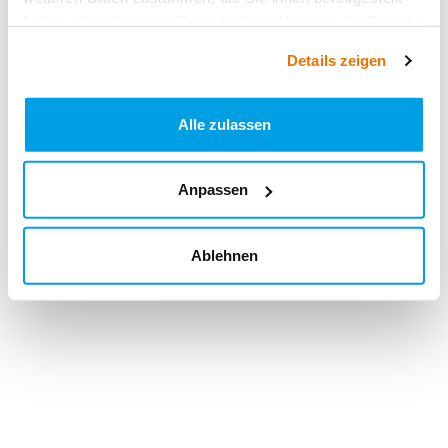
haben oder die sie im Rahmen Ihrer Nutzung der Dienste
gesammelt haben.
Details zeigen
Alle zulassen
Anpassen
Ablehnen