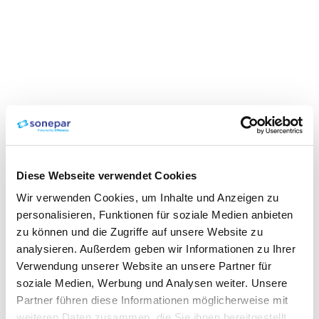
Diese Webseite verwendet Cookies
Wir verwenden Cookies, um Inhalte und Anzeigen zu
personalisieren, Funktionen für soziale Medien anbieten
zu können und die Zugriffe auf unsere Website zu
analysieren. Außerdem geben wir Informationen zu Ihrer
Verwendung unserer Website an unsere Partner für
soziale Medien, Werbung und Analysen weiter. Unsere
Partner führen diese Informationen möglicherweise mit
weiteren Daten zusammen, die Sie ihnen bereitgestellt