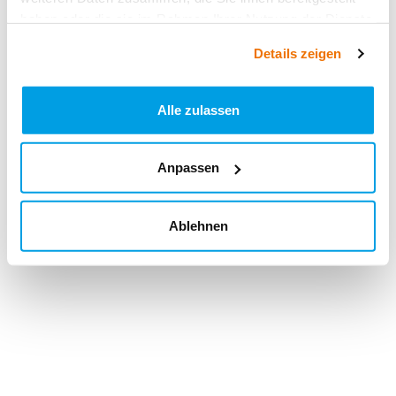
haben oder die sie im Rahmen Ihrer Nutzung der Dienste
gesammelt haben.
Details zeigen
Alle zulassen
Anpassen
Ablehnen