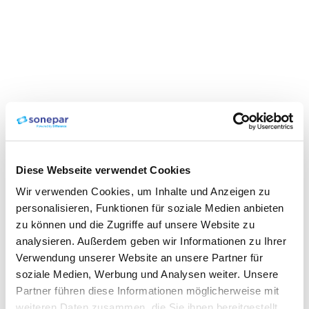
Diese Webseite verwendet Cookies
Wir verwenden Cookies, um Inhalte und Anzeigen zu
personalisieren, Funktionen für soziale Medien anbieten
zu können und die Zugriffe auf unsere Website zu
analysieren. Außerdem geben wir Informationen zu Ihrer
Verwendung unserer Website an unsere Partner für
soziale Medien, Werbung und Analysen weiter. Unsere
Partner führen diese Informationen möglicherweise mit
weiteren Daten zusammen, die Sie ihnen bereitgestellt