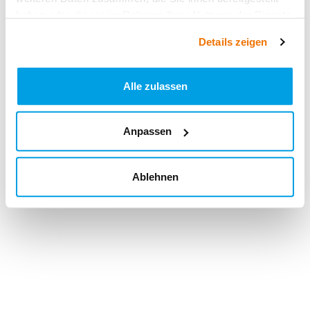
haben oder die sie im Rahmen Ihrer Nutzung der Dienste
gesammelt haben.
Details zeigen
Alle zulassen
Anpassen
Ablehnen