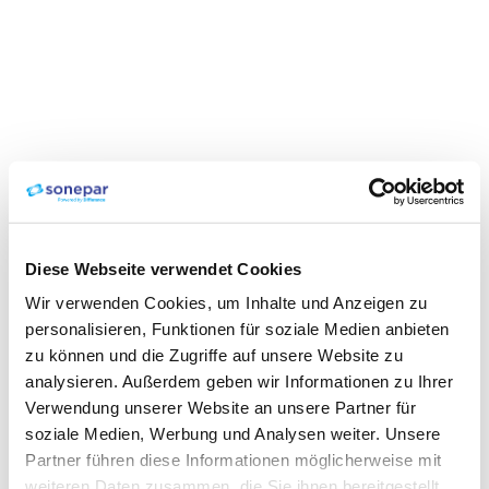
Diese Webseite verwendet Cookies
Wir verwenden Cookies, um Inhalte und Anzeigen zu
personalisieren, Funktionen für soziale Medien anbieten
zu können und die Zugriffe auf unsere Website zu
analysieren. Außerdem geben wir Informationen zu Ihrer
Verwendung unserer Website an unsere Partner für
soziale Medien, Werbung und Analysen weiter. Unsere
Partner führen diese Informationen möglicherweise mit
weiteren Daten zusammen, die Sie ihnen bereitgestellt