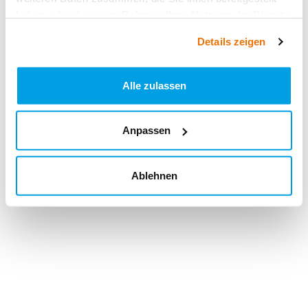
haben oder die sie im Rahmen Ihrer Nutzung der Dienste
gesammelt haben.
Details zeigen
Alle zulassen
Anpassen
Ablehnen