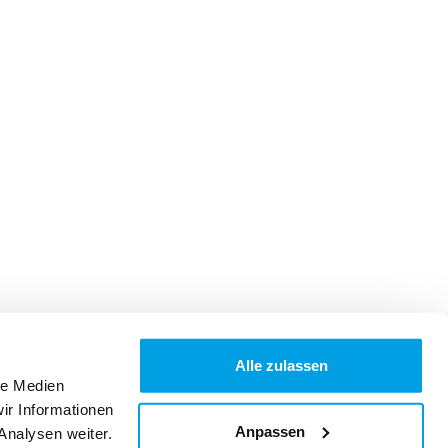
Alle zulassen
le Medien
ir Informationen
Anpassen
Analysen weiter.