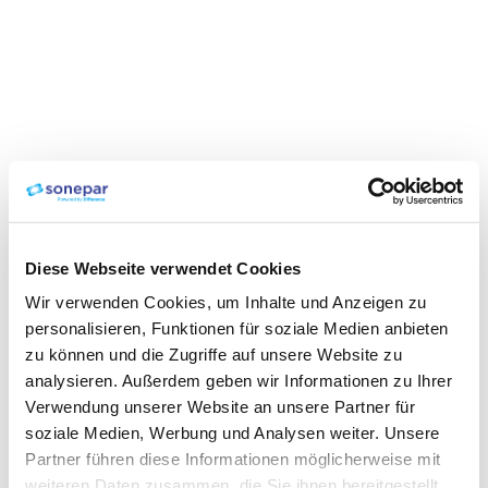
Diese Webseite verwendet Cookies
Wir verwenden Cookies, um Inhalte und Anzeigen zu
personalisieren, Funktionen für soziale Medien anbieten
zu können und die Zugriffe auf unsere Website zu
analysieren. Außerdem geben wir Informationen zu Ihrer
Verwendung unserer Website an unsere Partner für
soziale Medien, Werbung und Analysen weiter. Unsere
Partner führen diese Informationen möglicherweise mit
weiteren Daten zusammen, die Sie ihnen bereitgestellt