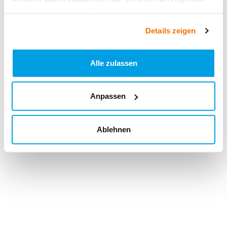
haben oder die sie im Rahmen Ihrer Nutzung der Dienste
gesammelt haben.
Details zeigen
Alle zulassen
Anpassen
Ablehnen