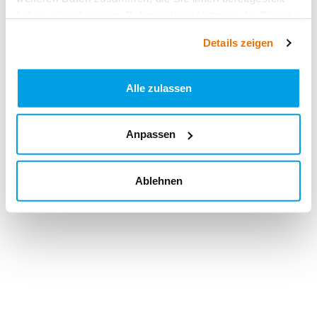
haben oder die sie im Rahmen Ihrer Nutzung der Dienste
gesammelt haben.
Details zeigen
Alle zulassen
Anpassen
Ablehnen