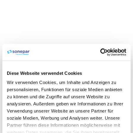
Diese Webseite verwendet Cookies
Wir verwenden Cookies, um Inhalte und Anzeigen zu
personalisieren, Funktionen für soziale Medien anbieten
zu können und die Zugriffe auf unsere Website zu
analysieren. Außerdem geben wir Informationen zu Ihrer
Verwendung unserer Website an unsere Partner für
soziale Medien, Werbung und Analysen weiter. Unsere
Partner führen diese Informationen möglicherweise mit
weiteren Daten zusammen, die Sie ihnen bereitgestellt