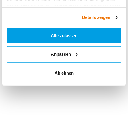
haben oder die sie im Rahmen Ihrer Nutzung der Dienste
gesammelt haben.
Details zeigen
Alle zulassen
Anpassen
Ablehnen