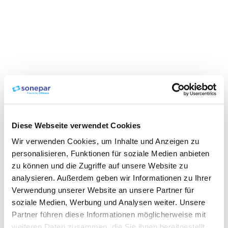
Diese Webseite verwendet Cookies
Wir verwenden Cookies, um Inhalte und Anzeigen zu
personalisieren, Funktionen für soziale Medien anbieten
zu können und die Zugriffe auf unsere Website zu
analysieren. Außerdem geben wir Informationen zu Ihrer
Verwendung unserer Website an unsere Partner für
soziale Medien, Werbung und Analysen weiter. Unsere
Partner führen diese Informationen möglicherweise mit
weiteren Daten zusammen, die Sie ihnen bereitgestellt