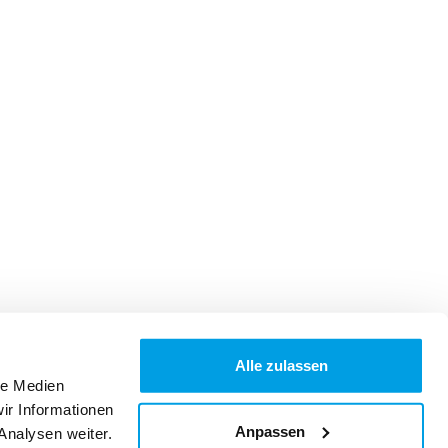
Alle zulassen
le Medien
ir Informationen
Anpassen
Analysen weiter.