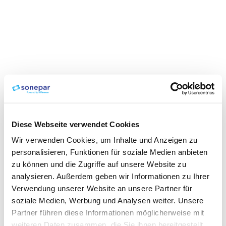
Diese Webseite verwendet Cookies
Wir verwenden Cookies, um Inhalte und Anzeigen zu
personalisieren, Funktionen für soziale Medien anbieten
zu können und die Zugriffe auf unsere Website zu
analysieren. Außerdem geben wir Informationen zu Ihrer
Verwendung unserer Website an unsere Partner für
soziale Medien, Werbung und Analysen weiter. Unsere
Partner führen diese Informationen möglicherweise mit
weiteren Daten zusammen, die Sie ihnen bereitgestellt