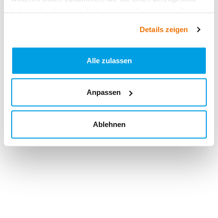
haben oder die sie im Rahmen Ihrer Nutzung der Dienste
gesammelt haben.
Details zeigen
Alle zulassen
Anpassen
Ablehnen