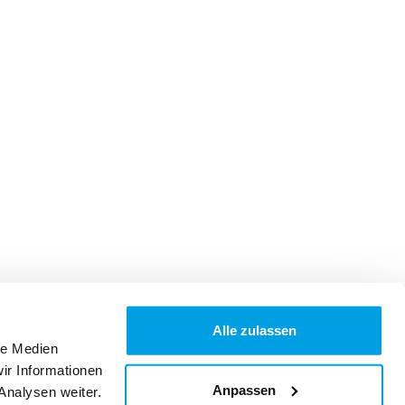
Alle zulassen
le Medien
ir Informationen
Anpassen
Analysen weiter.