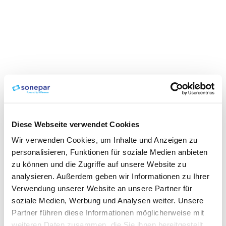
Diese Webseite verwendet Cookies
Wir verwenden Cookies, um Inhalte und Anzeigen zu
personalisieren, Funktionen für soziale Medien anbieten
zu können und die Zugriffe auf unsere Website zu
analysieren. Außerdem geben wir Informationen zu Ihrer
Verwendung unserer Website an unsere Partner für
soziale Medien, Werbung und Analysen weiter. Unsere
Partner führen diese Informationen möglicherweise mit
weiteren Daten zusammen, die Sie ihnen bereitgestellt