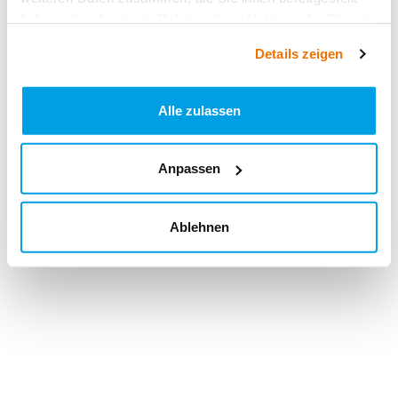
haben oder die sie im Rahmen Ihrer Nutzung der Dienste
gesammelt haben.
Details zeigen
Alle zulassen
Anpassen
Ablehnen