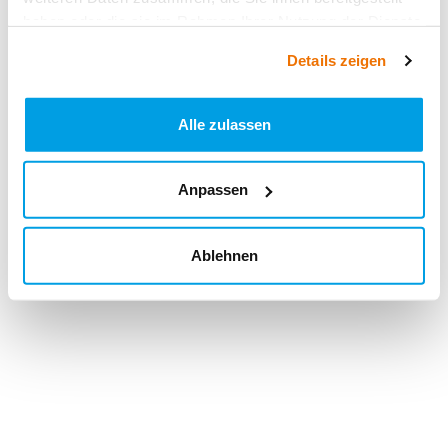
haben oder die sie im Rahmen Ihrer Nutzung der Dienste
gesammelt haben.
Details zeigen
Alle zulassen
Anpassen
Ablehnen