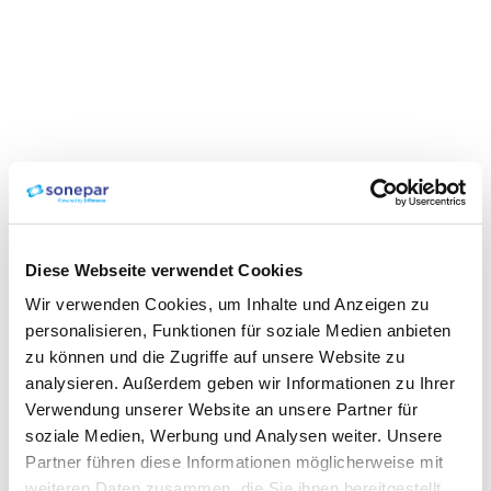
Diese Webseite verwendet Cookies
Wir verwenden Cookies, um Inhalte und Anzeigen zu
personalisieren, Funktionen für soziale Medien anbieten
zu können und die Zugriffe auf unsere Website zu
analysieren. Außerdem geben wir Informationen zu Ihrer
Verwendung unserer Website an unsere Partner für
soziale Medien, Werbung und Analysen weiter. Unsere
Partner führen diese Informationen möglicherweise mit
weiteren Daten zusammen, die Sie ihnen bereitgestellt