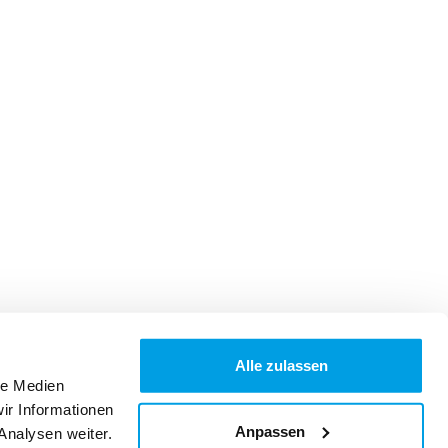
Alle zulassen
le Medien
ir Informationen
Anpassen
Analysen weiter.