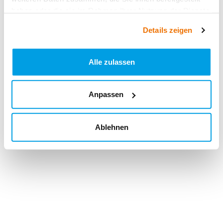
haben oder die sie im Rahmen Ihrer Nutzung der Dienste
gesammelt haben.
Details zeigen
Alle zulassen
Anpassen
Ablehnen