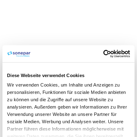
Diese Webseite verwendet Cookies
Wir verwenden Cookies, um Inhalte und Anzeigen zu
personalisieren, Funktionen für soziale Medien anbieten
zu können und die Zugriffe auf unsere Website zu
analysieren. Außerdem geben wir Informationen zu Ihrer
Verwendung unserer Website an unsere Partner für
soziale Medien, Werbung und Analysen weiter. Unsere
Partner führen diese Informationen möglicherweise mit
weiteren Daten zusammen, die Sie ihnen bereitgestellt