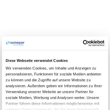
Diese Webseite verwendet Cookies
Wir verwenden Cookies, um Inhalte und Anzeigen zu
personalisieren, Funktionen für soziale Medien anbieten
zu können und die Zugriffe auf unsere Website zu
analysieren. Außerdem geben wir Informationen zu Ihrer
Verwendung unserer Website an unsere Partner für
soziale Medien, Werbung und Analysen weiter. Unsere
Partner führen diese Informationen möglicherweise mit
weiteren Daten zusammen, die Sie ihnen bereitgestellt