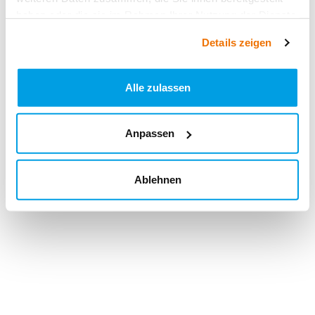
haben oder die sie im Rahmen Ihrer Nutzung der Dienste
gesammelt haben.
Details zeigen
Alle zulassen
Anpassen
Ablehnen