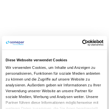
Diese Webseite verwendet Cookies
Wir verwenden Cookies, um Inhalte und Anzeigen zu
personalisieren, Funktionen für soziale Medien anbieten
zu können und die Zugriffe auf unsere Website zu
analysieren. Außerdem geben wir Informationen zu Ihrer
Verwendung unserer Website an unsere Partner für
soziale Medien, Werbung und Analysen weiter. Unsere
Partner führen diese Informationen möglicherweise mit
weiteren Daten zusammen, die Sie ihnen bereitgestellt