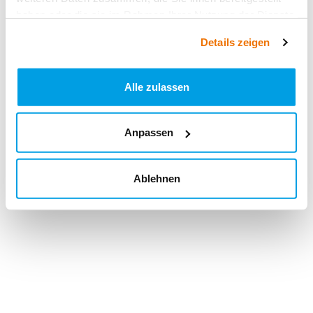
haben oder die sie im Rahmen Ihrer Nutzung der Dienste
gesammelt haben.
Details zeigen
Alle zulassen
Anpassen
Ablehnen