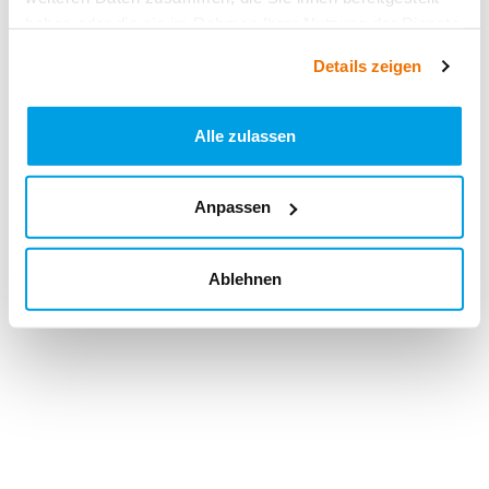
haben oder die sie im Rahmen Ihrer Nutzung der Dienste
gesammelt haben.
Details zeigen
Alle zulassen
Anpassen
Ablehnen