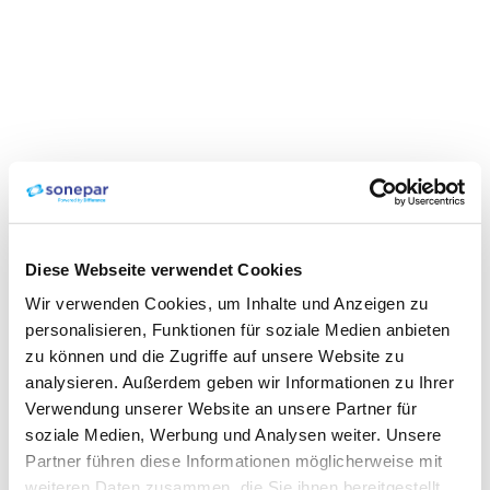
Diese Webseite verwendet Cookies
Wir verwenden Cookies, um Inhalte und Anzeigen zu
personalisieren, Funktionen für soziale Medien anbieten
zu können und die Zugriffe auf unsere Website zu
analysieren. Außerdem geben wir Informationen zu Ihrer
Verwendung unserer Website an unsere Partner für
soziale Medien, Werbung und Analysen weiter. Unsere
Partner führen diese Informationen möglicherweise mit
weiteren Daten zusammen, die Sie ihnen bereitgestellt