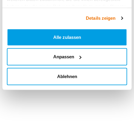
haben oder die sie im Rahmen Ihrer Nutzung der Dienste
gesammelt haben.
Details zeigen
Alle zulassen
Anpassen
Ablehnen