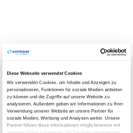
Diese Webseite verwendet Cookies
Wir verwenden Cookies, um Inhalte und Anzeigen zu
personalisieren, Funktionen für soziale Medien anbieten
zu können und die Zugriffe auf unsere Website zu
analysieren. Außerdem geben wir Informationen zu Ihrer
Verwendung unserer Website an unsere Partner für
soziale Medien, Werbung und Analysen weiter. Unsere
Partner führen diese Informationen möglicherweise mit
weiteren Daten zusammen, die Sie ihnen bereitgestellt