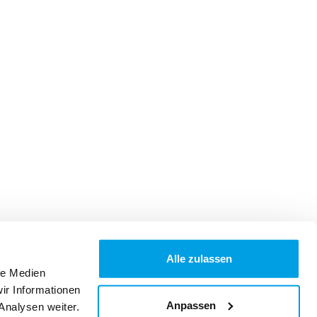
Alle zulassen
le Medien
ir Informationen
Anpassen
Analysen weiter.