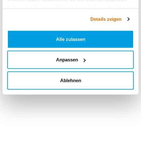
haben oder die sie im Rahmen Ihrer Nutzung der Dienste
gesammelt haben.
Details zeigen
Alle zulassen
Anpassen
Ablehnen