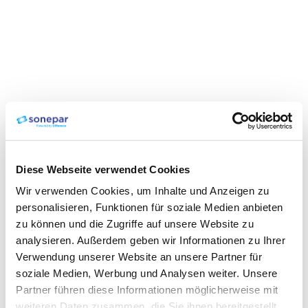
Diese Webseite verwendet Cookies
Wir verwenden Cookies, um Inhalte und Anzeigen zu
personalisieren, Funktionen für soziale Medien anbieten
zu können und die Zugriffe auf unsere Website zu
analysieren. Außerdem geben wir Informationen zu Ihrer
Verwendung unserer Website an unsere Partner für
soziale Medien, Werbung und Analysen weiter. Unsere
Partner führen diese Informationen möglicherweise mit
weiteren Daten zusammen, die Sie ihnen bereitgestellt