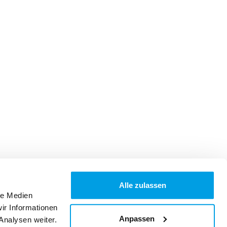
Alle zulassen
le Medien
ir Informationen
Anpassen
Analysen weiter.