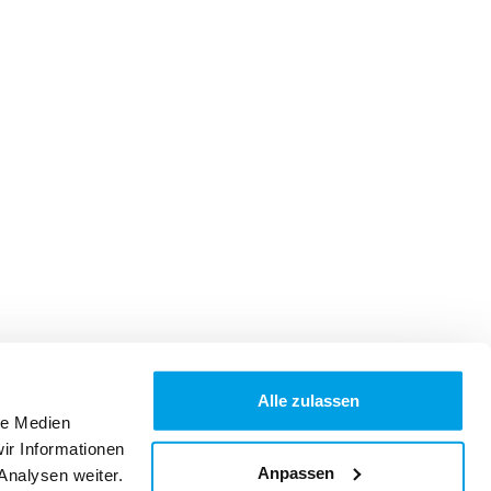
Alle zulassen
le Medien
ir Informationen
Anpassen
Analysen weiter.