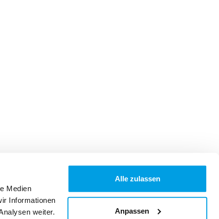
Alle zulassen
le Medien
ir Informationen
Anpassen
Analysen weiter.