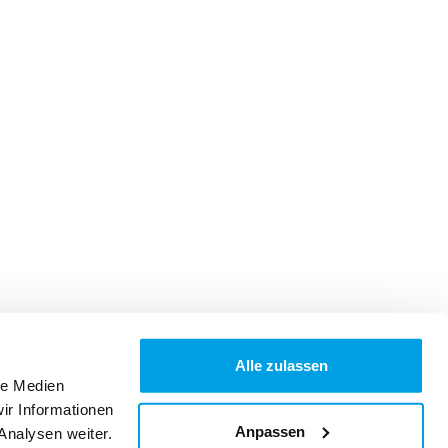
Alle zulassen
le Medien
ir Informationen
Anpassen
Analysen weiter.