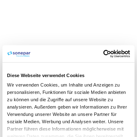
Diese Webseite verwendet Cookies
Wir verwenden Cookies, um Inhalte und Anzeigen zu
personalisieren, Funktionen für soziale Medien anbieten
zu können und die Zugriffe auf unsere Website zu
analysieren. Außerdem geben wir Informationen zu Ihrer
Verwendung unserer Website an unsere Partner für
soziale Medien, Werbung und Analysen weiter. Unsere
Partner führen diese Informationen möglicherweise mit
weiteren Daten zusammen, die Sie ihnen bereitgestellt