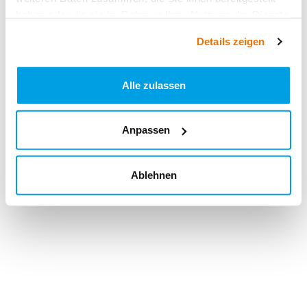
haben oder die sie im Rahmen Ihrer Nutzung der Dienste
gesammelt haben.
Details zeigen
Alle zulassen
Anpassen
Ablehnen