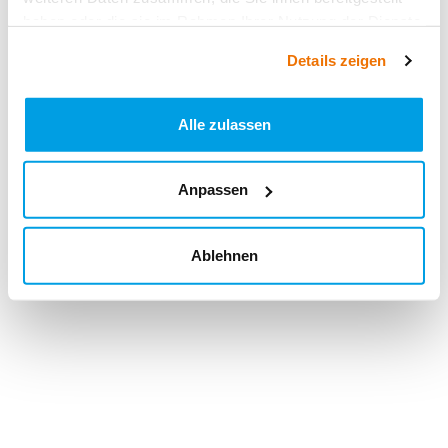
haben oder die sie im Rahmen Ihrer Nutzung der Dienste
gesammelt haben.
Details zeigen
Alle zulassen
Anpassen
Ablehnen