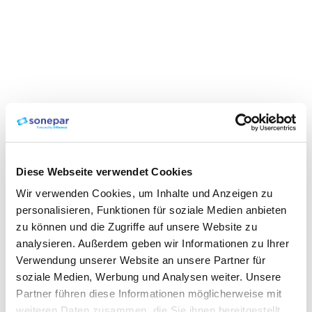
Diese Webseite verwendet Cookies
Wir verwenden Cookies, um Inhalte und Anzeigen zu
personalisieren, Funktionen für soziale Medien anbieten
zu können und die Zugriffe auf unsere Website zu
analysieren. Außerdem geben wir Informationen zu Ihrer
Verwendung unserer Website an unsere Partner für
soziale Medien, Werbung und Analysen weiter. Unsere
Partner führen diese Informationen möglicherweise mit
weiteren Daten zusammen, die Sie ihnen bereitgestellt