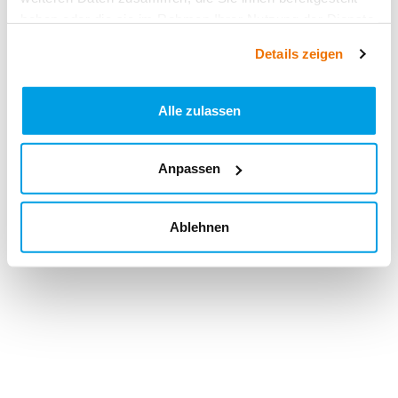
haben oder die sie im Rahmen Ihrer Nutzung der Dienste
gesammelt haben.
Details zeigen
Alle zulassen
Anpassen
Ablehnen