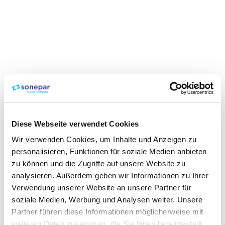
Diese Webseite verwendet Cookies
Wir verwenden Cookies, um Inhalte und Anzeigen zu
personalisieren, Funktionen für soziale Medien anbieten
zu können und die Zugriffe auf unsere Website zu
analysieren. Außerdem geben wir Informationen zu Ihrer
Verwendung unserer Website an unsere Partner für
soziale Medien, Werbung und Analysen weiter. Unsere
Partner führen diese Informationen möglicherweise mit
weiteren Daten zusammen, die Sie ihnen bereitgestellt