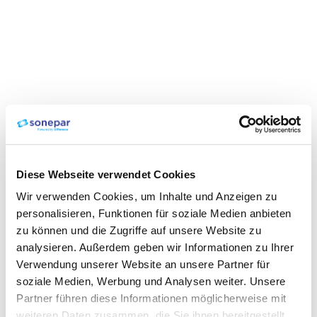
Diese Webseite verwendet Cookies
Wir verwenden Cookies, um Inhalte und Anzeigen zu
personalisieren, Funktionen für soziale Medien anbieten
zu können und die Zugriffe auf unsere Website zu
analysieren. Außerdem geben wir Informationen zu Ihrer
Verwendung unserer Website an unsere Partner für
soziale Medien, Werbung und Analysen weiter. Unsere
Partner führen diese Informationen möglicherweise mit
weiteren Daten zusammen, die Sie ihnen bereitgestellt