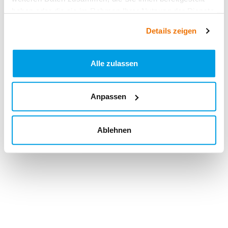
haben oder die sie im Rahmen Ihrer Nutzung der Dienste
gesammelt haben.
Details zeigen
Alle zulassen
Anpassen
Ablehnen