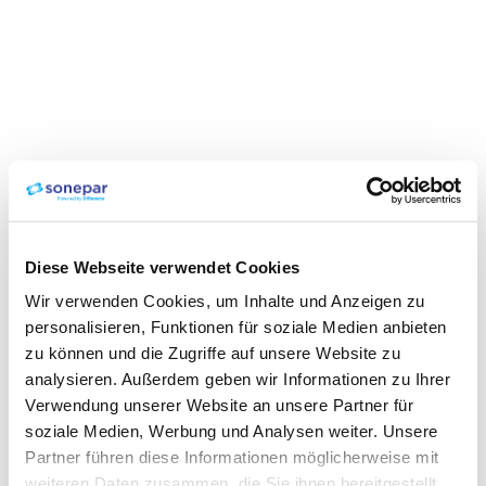
Diese Webseite verwendet Cookies
Wir verwenden Cookies, um Inhalte und Anzeigen zu
personalisieren, Funktionen für soziale Medien anbieten
zu können und die Zugriffe auf unsere Website zu
analysieren. Außerdem geben wir Informationen zu Ihrer
Verwendung unserer Website an unsere Partner für
soziale Medien, Werbung und Analysen weiter. Unsere
Partner führen diese Informationen möglicherweise mit
weiteren Daten zusammen, die Sie ihnen bereitgestellt