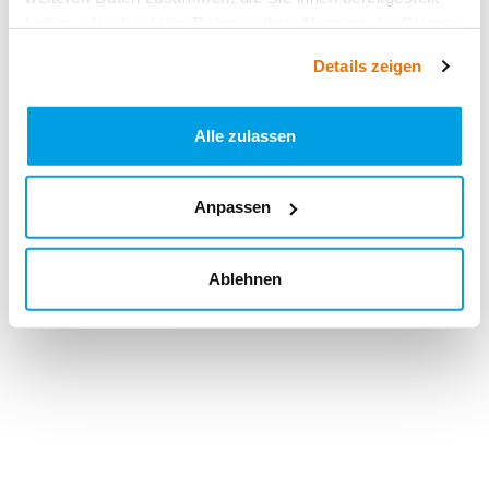
haben oder die sie im Rahmen Ihrer Nutzung der Dienste
gesammelt haben.
Details zeigen
Alle zulassen
Anpassen
Ablehnen