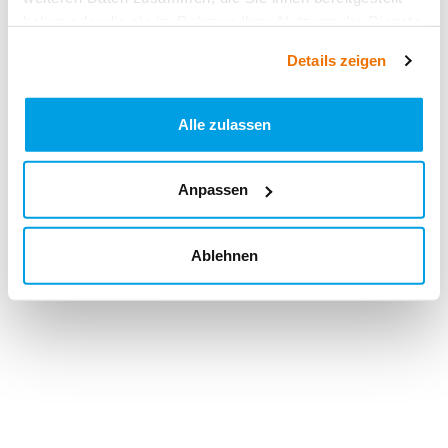
haben oder die sie im Rahmen Ihrer Nutzung der Dienste
gesammelt haben.
Details zeigen
Alle zulassen
Anpassen
Ablehnen