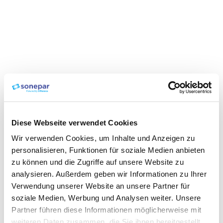
Diese Webseite verwendet Cookies
Wir verwenden Cookies, um Inhalte und Anzeigen zu
personalisieren, Funktionen für soziale Medien anbieten
zu können und die Zugriffe auf unsere Website zu
analysieren. Außerdem geben wir Informationen zu Ihrer
Verwendung unserer Website an unsere Partner für
soziale Medien, Werbung und Analysen weiter. Unsere
Partner führen diese Informationen möglicherweise mit
weiteren Daten zusammen, die Sie ihnen bereitgestellt