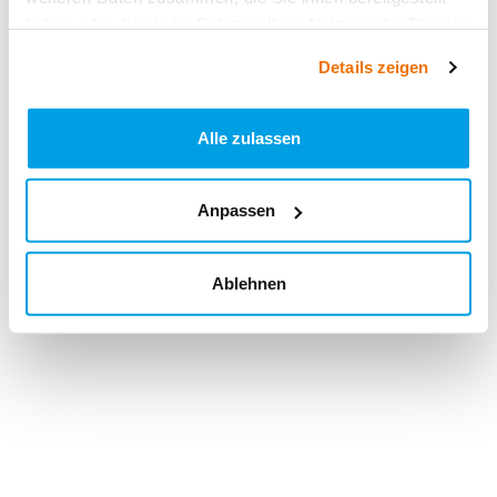
haben oder die sie im Rahmen Ihrer Nutzung der Dienste
gesammelt haben.
Details zeigen
Alle zulassen
Anpassen
Ablehnen