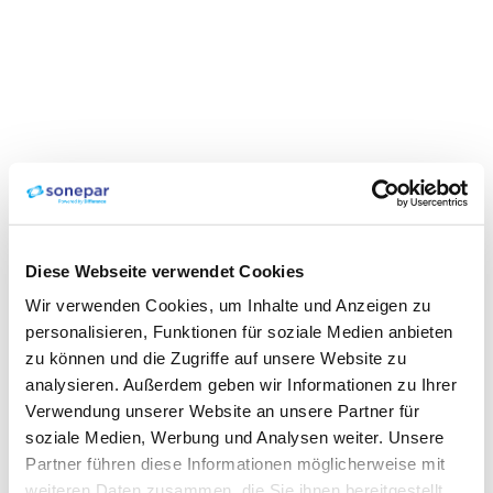
Diese Webseite verwendet Cookies
Wir verwenden Cookies, um Inhalte und Anzeigen zu
personalisieren, Funktionen für soziale Medien anbieten
zu können und die Zugriffe auf unsere Website zu
analysieren. Außerdem geben wir Informationen zu Ihrer
Verwendung unserer Website an unsere Partner für
soziale Medien, Werbung und Analysen weiter. Unsere
Partner führen diese Informationen möglicherweise mit
weiteren Daten zusammen, die Sie ihnen bereitgestellt