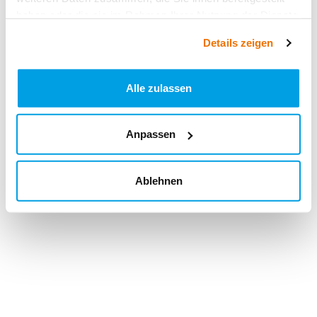
haben oder die sie im Rahmen Ihrer Nutzung der Dienste
gesammelt haben.
Details zeigen
Alle zulassen
Anpassen
Ablehnen