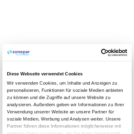
Diese Webseite verwendet Cookies
Wir verwenden Cookies, um Inhalte und Anzeigen zu
personalisieren, Funktionen für soziale Medien anbieten
zu können und die Zugriffe auf unsere Website zu
analysieren. Außerdem geben wir Informationen zu Ihrer
Verwendung unserer Website an unsere Partner für
soziale Medien, Werbung und Analysen weiter. Unsere
Partner führen diese Informationen möglicherweise mit
weiteren Daten zusammen, die Sie ihnen bereitgestellt